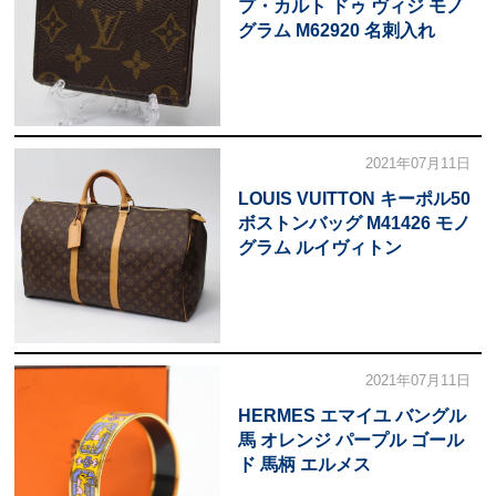
プ・カルト ドゥ ヴィジ モノ
グラム M62920 名刺入れ
2021年07月11日
LOUIS VUITTON キーポル50
ボストンバッグ M41426 モノ
グラム ルイヴィトン
2021年07月11日
HERMES エマイユ バングル
馬 オレンジ パープル ゴール
ド 馬柄 エルメス