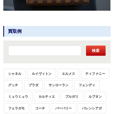
買取例
検索
シャネル
ルイヴィトン
エルメス
ティファニー
グッチ
プラダ
サンローラン
フェンディ
ミュウミュウ
カルティエ
ブルガリ
ルブタン
フェラガモ
コーチ
バーバリー
バレンシアガ