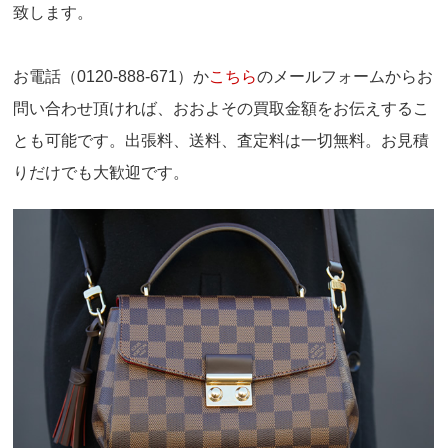
致します。
お電話（0120-888-671）か
こちら
のメールフォームからお
問い合わせ頂ければ、おおよその買取金額をお伝えするこ
とも可能です。出張料、送料、査定料は一切無料。お見積
りだけでも大歓迎です。