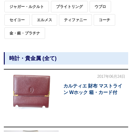
ジャガー・ルクルト
ブライトリング
ウブロ
セイコー
エルメス
ティファニー
コーチ
金・銀・プラチナ
時計・貴金属 (全て)
2017年06月24日
カルティエ 財布 マストライ
ン Wホック 箱・カード付