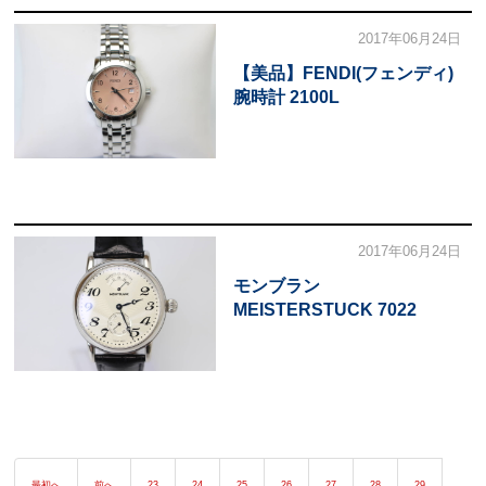
2017年06月24日
【美品】FENDI(フェンディ)
腕時計 2100L
2017年06月24日
モンブラン
MEISTERSTUCK 7022
最初へ
前へ
23
24
25
26
27
28
29