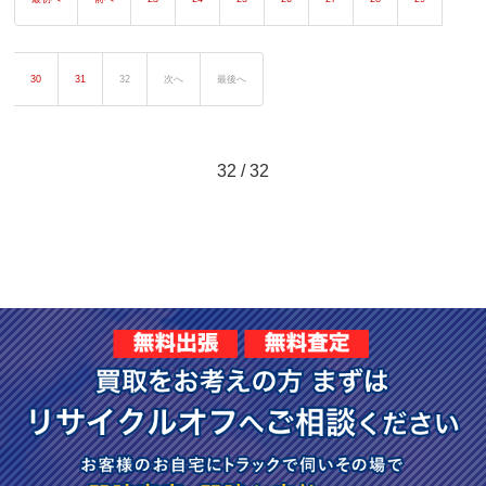
30
31
32
次へ
最後へ
32 / 32