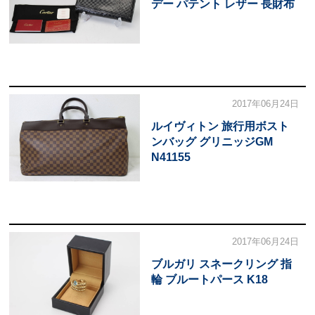
デー パテント レザー 長財布
2017年06月24日
ルイヴィトン 旅行用ボスト
ンバッグ グリニッジGM
N41155
2017年06月24日
ブルガリ スネークリング 指
輪 ブルートパース K18