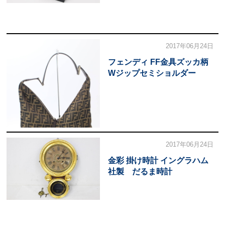
2017年06月24日
フェンディ FF金具ズッカ柄
Wジップセミショルダー
2017年06月24日
金彩 掛け時計 イングラハム
社製 だるま時計