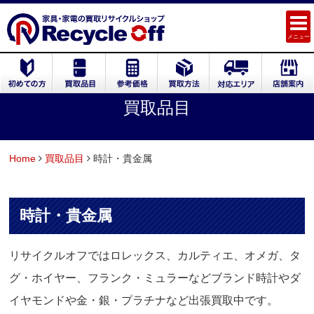
メニュー
買取品目
Home
買取品目
時計・貴金属
時計・貴金属
リサイクルオフではロレックス、カルティエ、オメガ、タ
グ・ホイヤー、フランク・ミュラーなどブランド時計やダ
イヤモンドや金・銀・プラチナなど出張買取中です。