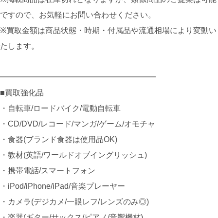
ですので、お気軽にお問い合わせください。
※買取金額は商品状態・時期・付属品や流通相場により変動い
たします。
━━━━━━━━━━━━━━━━━━━━
■買取強化品
・自転車/ロードバイク/電動自転車
・CD/DVD/レコード/マンガ/ゲーム/オモチャ
・食器(ブランド食器は使用品OK)
・教材(英語/ワールドオブイングリッシュ)
・携帯電話/スマートフォン
・iPod/iPhone/iPad/音楽プレーヤー
・カメラ(デジカメ/一眼レフ/レンズのみ◎)
・楽器(ギター/サックス/ピアノ/音響機材)