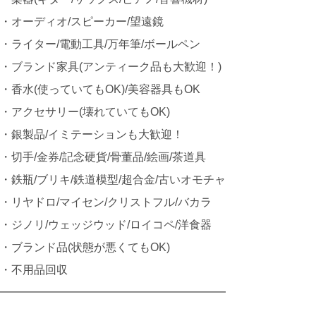
・オーディオ/スピーカー/望遠鏡
・ライター/電動工具/万年筆/ボールペン
・ブランド家具(アンティーク品も大歓迎！)
・香水(使っていてもOK)/美容器具もOK
・アクセサリー(壊れていてもOK)
・銀製品/イミテーションも大歓迎！
・切手/金券/記念硬貨/骨董品/絵画/茶道具
・鉄瓶/ブリキ/鉄道模型/超合金/古いオモチャ
・リヤドロ/マイセン/クリストフル/バカラ
・ジノリ/ウェッジウッド/ロイコペ/洋食器
・ブランド品(状態が悪くてもOK)
・不用品回収
━━━━━━━━━━━━━━━━━━━━