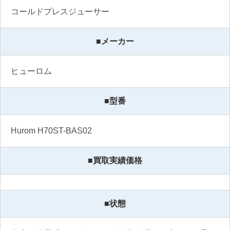
コールドプレスジューサー
■メーカー
ヒューロム
■型番
Hurom H70ST-BAS02
■買取実績価格
■状態