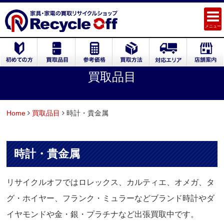
メニュー
買取品目
Home
買取品目
時計・貴金属
時計・貴金属
リサイクルオフではロレックス、カルティエ、オメガ、タ
グ・ホイヤー、フランク・ミュラーなどブランド時計やダ
イヤモンドや金・銀・プラチナなど出張買取中です。