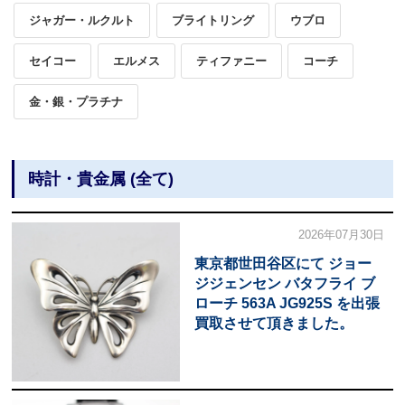
ジャガー・ルクルト
ブライトリング
ウブロ
セイコー
エルメス
ティファニー
コーチ
金・銀・プラチナ
時計・貴金属 (全て)
2026年07月30日
東京都世田谷区にて ジョー
ジジェンセン バタフライ ブ
ローチ 563A JG925S を出張
買取させて頂きました。