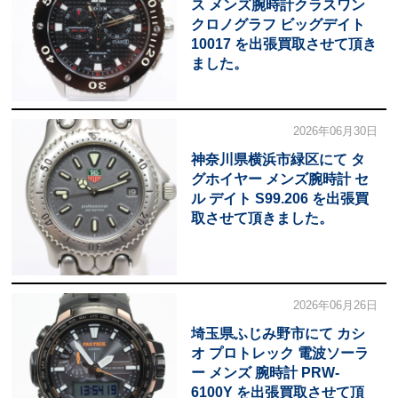
ス メンズ腕時計クラスワン
クロノグラフ ビッグデイト
10017 を出張買取させて頂き
ました。
2026年06月30日
神奈川県横浜市緑区にて タ
グホイヤー メンズ腕時計 セ
ル デイト S99.206 を出張買
取させて頂きました。
2026年06月26日
埼玉県ふじみ野市にて カシ
オ プロトレック 電波ソーラ
ー メンズ 腕時計 PRW-
6100Y を出張買取させて頂