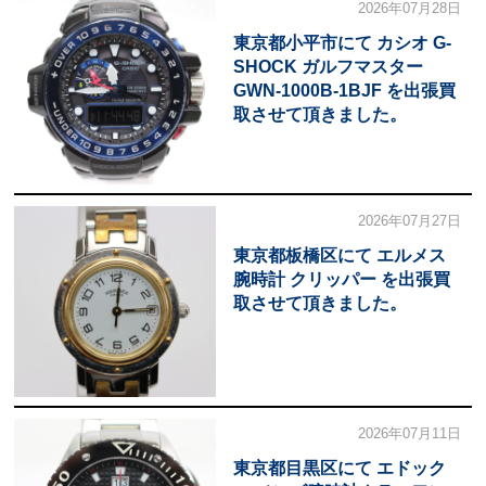
2026年07月28日
東京都小平市にて カシオ G-
SHOCK ガルフマスター
GWN-1000B-1BJF を出張買
取させて頂きました。
2026年07月27日
東京都板橋区にて エルメス
腕時計 クリッパー を出張買
取させて頂きました。
2026年07月11日
東京都目黒区にて エドック