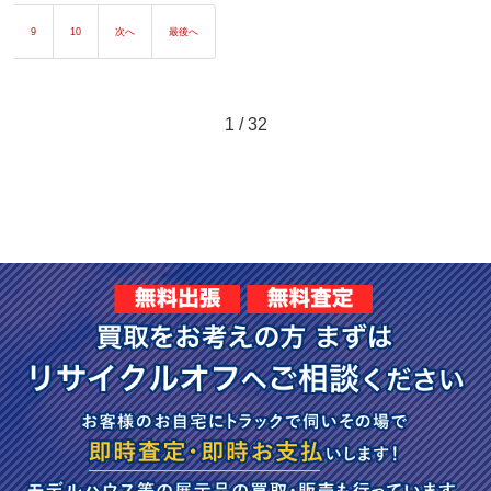
9
10
次へ
最後へ
1 / 32