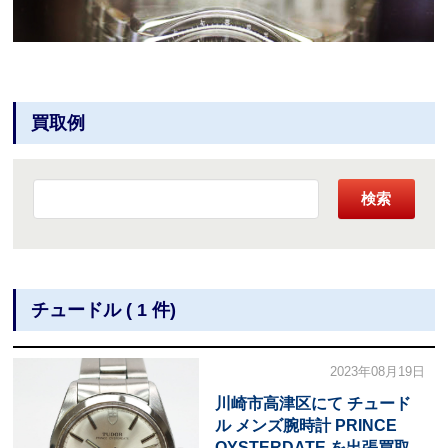
買取例
検索
チュードル ( 1 件)
2023年08月19日
川崎市高津区にて チュード
ル メンズ腕時計 PRINCE
OYSTERDATE を出張買取