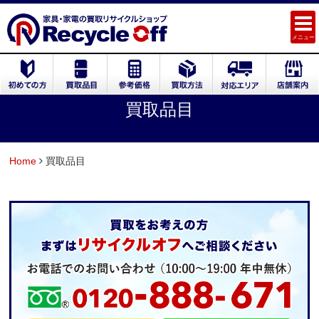
メニュー
買取品目
Home
買取品目