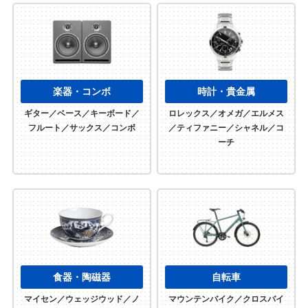
楽器・コンボ
時計・貴金属
ギター／ベース／キーボード／
ロレックス／オメガ／エルメス
フルート／サックス／コンボ
／ティファニー／シャネル／コ
ーチ
食器・陶磁器
自転車
マイセン／ウェッジウッド／ノ
マウンテンバイク／クロスバイ