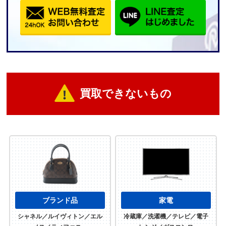
買取できないもの
ブランド品
家電
シャネル／ルイヴィトン／エル
冷蔵庫／洗濯機／テレビ／電子