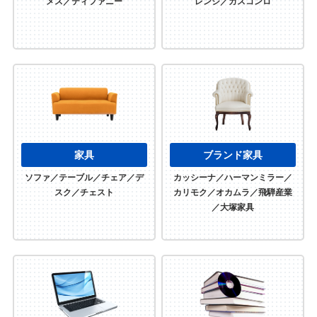
メス／ティファニー
レンジ／ガスコンロ
家具
ブランド家具
ソファ／テーブル／チェア／デ
カッシーナ／ハーマンミラー／
スク／チェスト
カリモク／オカムラ／飛騨産業
／大塚家具