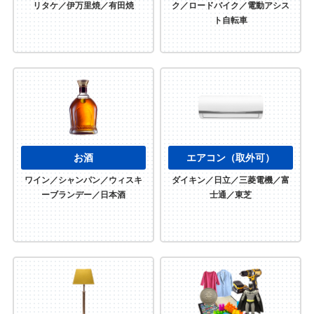
リタケ／伊万里焼／有田焼
ク／ロードバイク／電動アシス
ト自転車
お酒
エアコン（取外可）
ワイン／シャンパン／ウィスキ
ダイキン／日立／三菱電機／富
ーブランデー／日本酒
士通／東芝