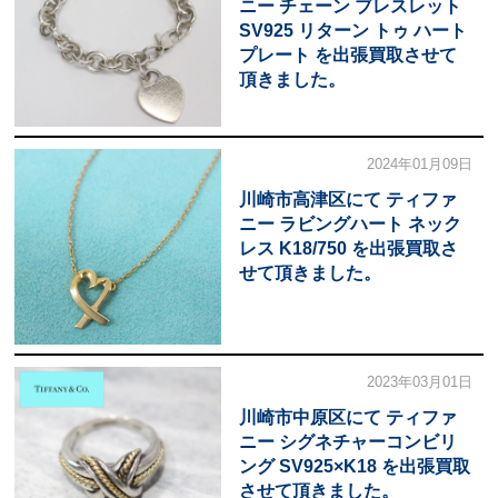
ニー チェーン ブレスレット
SV925 リターン トゥ ハート
プレート を出張買取させて
頂きました。
2024年01月09日
川崎市高津区にて ティファ
ニー ラビングハート ネック
レス K18/750 を出張買取さ
せて頂きました。
2023年03月01日
川崎市中原区にて ティファ
ニー シグネチャーコンビリ
ング SV925×K18 を出張買取
させて頂きました。