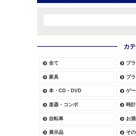
カテ
全て
ブラ
家具
ブラ
本・CD・DVD
ゲー
楽器・コンボ
時計
自転車
お酒
展示品
その