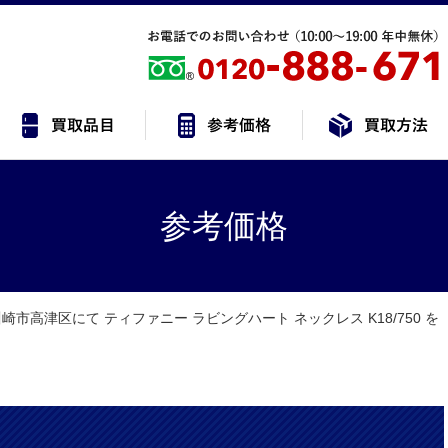
参考価格
崎市高津区にて ティファニー ラビングハート ネックレス K18/750 を