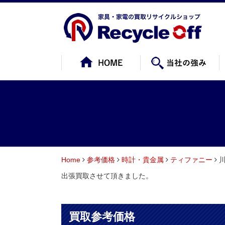
Home
参考価格
時計・貴金属
ティファニー
川
出張買取させて頂きました。
買取参考価格