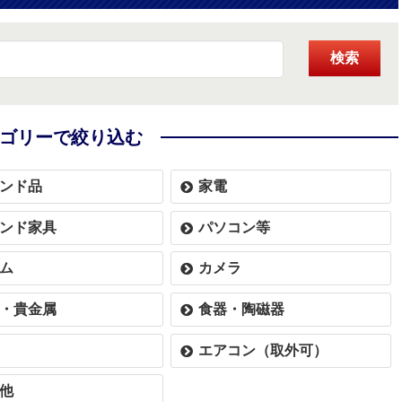
検索
ゴリーで絞り込む
ンド品
家電
ンド家具
パソコン等
ム
カメラ
・貴金属
食器・陶磁器
エアコン（取外可）
他