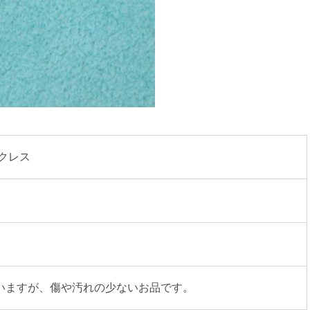
クレス 
いますが、傷や汚れの少ないお品です。