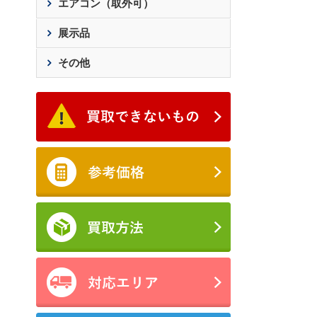
エアコン（取外可）
展示品
その他