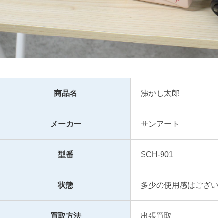
商品名
沸かし太郎
メーカー
サンアート
型番
SCH-901
状態
多少の使用感はござ
買取方法
出張買取