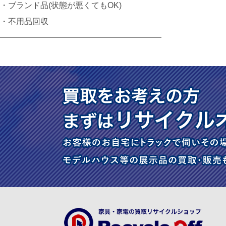
・ブランド品(状態が悪くてもOK)
・不用品回収
━━━━━━━━━━━━━━━━━━━━