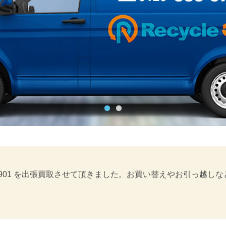
H-901 を出張買取させて頂きました。お買い替えやお引っ越