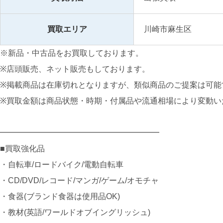
買取エリア
川崎市麻生区
※新品・中古品をお買取しております。
※店頭販売、ネット販売もしております。
※掲載商品は在庫切れとなりますが、類似商品のご提案は可能
※買取金額は商品状態・時期・付属品や流通相場により変動い
━━━━━━━━━━━━━━━━━━━━
■買取強化品
・自転車/ロードバイク/電動自転車
・CD/DVD/レコード/マンガ/ゲーム/オモチャ
・食器(ブランド食器は使用品OK)
・教材(英語/ワールドオブイングリッシュ)