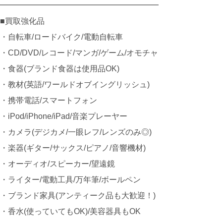
━━━━━━━━━━━━━━━━━━━━
■買取強化品
・自転車/ロードバイク/電動自転車
・CD/DVD/レコード/マンガ/ゲーム/オモチャ
・食器(ブランド食器は使用品OK)
・教材(英語/ワールドオブイングリッシュ)
・携帯電話/スマートフォン
・iPod/iPhone/iPad/音楽プレーヤー
・カメラ(デジカメ/一眼レフ/レンズのみ◎)
・楽器(ギター/サックス/ピアノ/音響機材)
・オーディオ/スピーカー/望遠鏡
・ライター/電動工具/万年筆/ボールペン
・ブランド家具(アンティーク品も大歓迎！)
・香水(使っていてもOK)/美容器具もOK