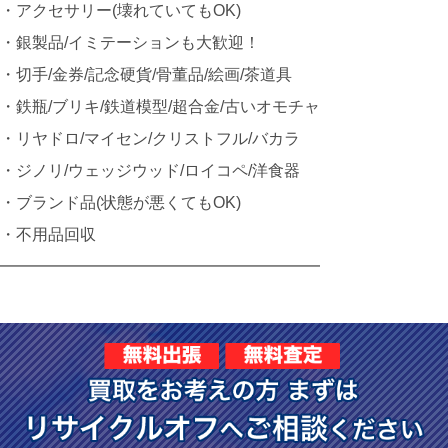
・アクセサリー(壊れていてもOK)
・銀製品/イミテーションも大歓迎！
・切手/金券/記念硬貨/骨董品/絵画/茶道具
・鉄瓶/ブリキ/鉄道模型/超合金/古いオモチャ
・リヤドロ/マイセン/クリストフル/バカラ
・ジノリ/ウェッジウッド/ロイコペ/洋食器
・ブランド品(状態が悪くてもOK)
・不用品回収
━━━━━━━━━━━━━━━━━━━━