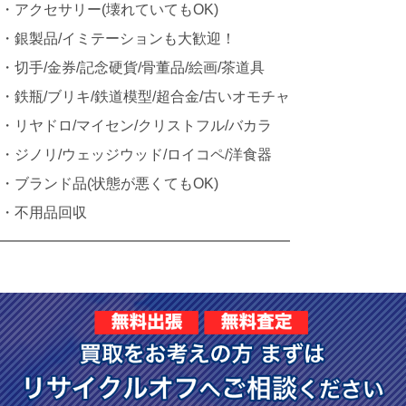
・アクセサリー(壊れていてもOK)
・銀製品/イミテーションも大歓迎！
・切手/金券/記念硬貨/骨董品/絵画/茶道具
・鉄瓶/ブリキ/鉄道模型/超合金/古いオモチャ
・リヤドロ/マイセン/クリストフル/バカラ
・ジノリ/ウェッジウッド/ロイコペ/洋食器
・ブランド品(状態が悪くてもOK)
・不用品回収
━━━━━━━━━━━━━━━━━━━━