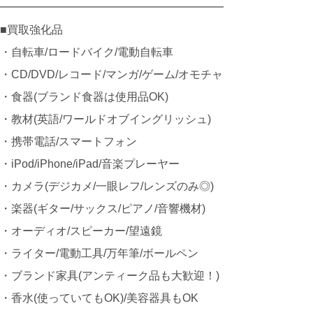
━━━━━━━━━━━━━━━━━━━━
■買取強化品
・自転車/ロードバイク/電動自転車
・CD/DVD/レコード/マンガ/ゲーム/オモチャ
・食器(ブランド食器は使用品OK)
・教材(英語/ワールドオブイングリッシュ)
・携帯電話/スマートフォン
・iPod/iPhone/iPad/音楽プレーヤー
・カメラ(デジカメ/一眼レフ/レンズのみ◎)
・楽器(ギター/サックス/ピアノ/音響機材)
・オーディオ/スピーカー/望遠鏡
・ライター/電動工具/万年筆/ボールペン
・ブランド家具(アンティーク品も大歓迎！)
・香水(使っていてもOK)/美容器具もOK