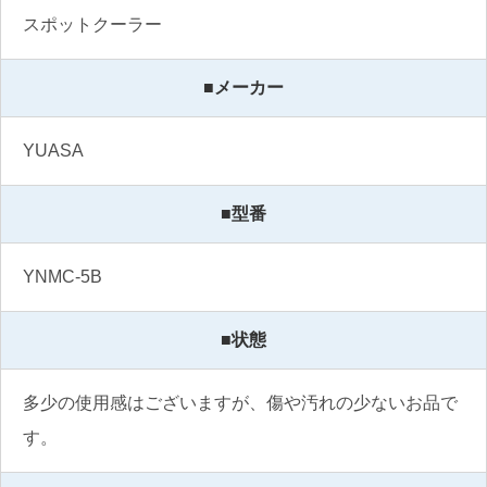
スポットクーラー
■メーカー
YUASA
■型番
YNMC-5B
■状態
多少の使用感はございますが、傷や汚れの少ないお品で
す。