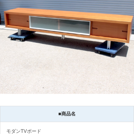
■商品名
モダンTVボード