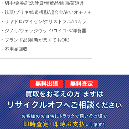
・切手/金券/記念硬貨/骨董品/絵画/茶道具
・鉄瓶/ブリキ/鉄道模型/超合金/古いオモチャ
・リヤドロ/マイセン/クリストフル/バカラ
・ジノリ/ウェッジウッド/ロイコペ/洋食器
・ブランド品(状態が悪くてもOK)
・不用品回収
━━━━━━━━━━━━━━━━━━━━