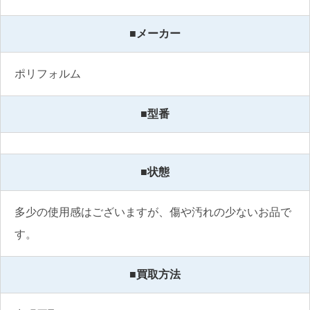
■メーカー
ポリフォルム
■型番
■状態
多少の使用感はございますが、傷や汚れの少ないお品で
す。
■買取方法