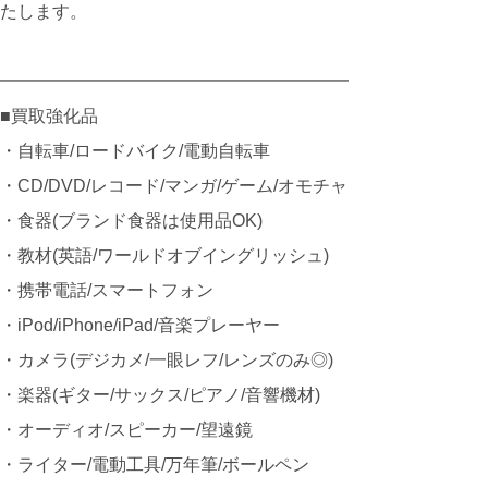
たします。
━━━━━━━━━━━━━━━━━━━━
■買取強化品
・自転車/ロードバイク/電動自転車
・CD/DVD/レコード/マンガ/ゲーム/オモチャ
・食器(ブランド食器は使用品OK)
・教材(英語/ワールドオブイングリッシュ)
・携帯電話/スマートフォン
・iPod/iPhone/iPad/音楽プレーヤー
・カメラ(デジカメ/一眼レフ/レンズのみ◎)
・楽器(ギター/サックス/ピアノ/音響機材)
・オーディオ/スピーカー/望遠鏡
・ライター/電動工具/万年筆/ボールペン