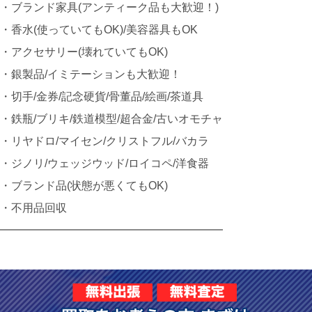
・ブランド家具(アンティーク品も大歓迎！)
・香水(使っていてもOK)/美容器具もOK
・アクセサリー(壊れていてもOK)
・銀製品/イミテーションも大歓迎！
・切手/金券/記念硬貨/骨董品/絵画/茶道具
・鉄瓶/ブリキ/鉄道模型/超合金/古いオモチャ
・リヤドロ/マイセン/クリストフル/バカラ
・ジノリ/ウェッジウッド/ロイコペ/洋食器
・ブランド品(状態が悪くてもOK)
・不用品回収
━━━━━━━━━━━━━━━━━━━━