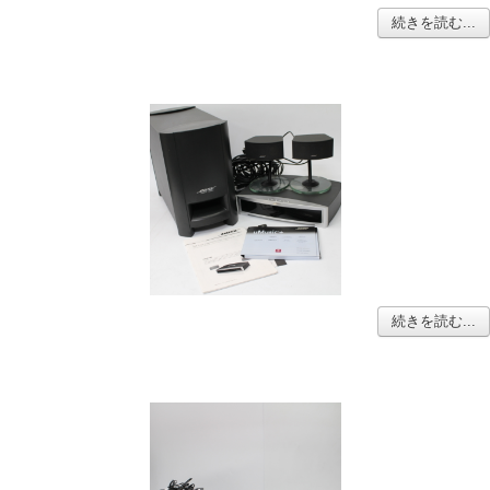
続きを読む...
続きを読む...