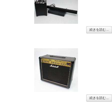
続きを読む...
続きを読む...