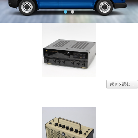
続きを読む...