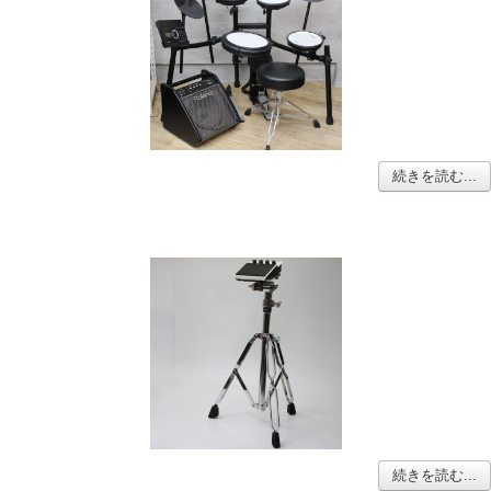
続きを読む...
続きを読む...