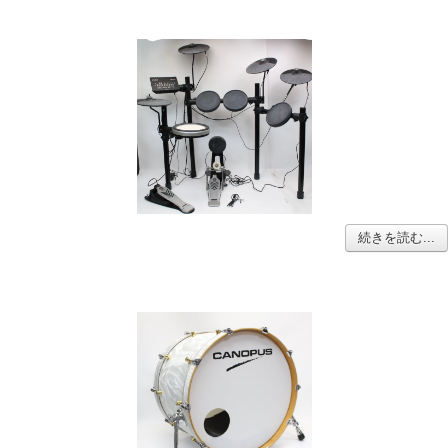
続きを読む...