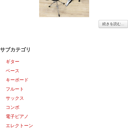
続きを読む...
サブカテゴリ
ギター
ベース
キーボード
フルート
サックス
コンボ
電子ピアノ
エレクトーン