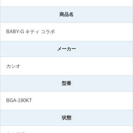
商品名
BABY-G キティ コラボ
メーカー
カシオ
型番
BGA-190KT
状態