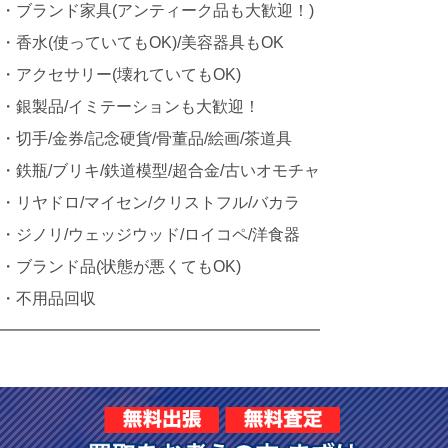
・ブランド家具(アンティーク品も大歓迎！)
・香水(使っていてもOK)/美容器具もOK
・アクセサリー(壊れていてもOK)
・銀製品/イミテーションも大歓迎！
・切手/金券/記念硬貨/骨董品/絵画/茶道具
・鉄瓶/ブリキ/鉄道模型/超合金/古いオモチャ
・リヤドロ/マイセン/クリストフル/バカラ
・ジノリ/ウェッジウッド/ロイコペ/洋食器
・ブランド品(状態が悪くてもOK)
・不用品回収
━━━━━━━━━━━━━━━━━━━━