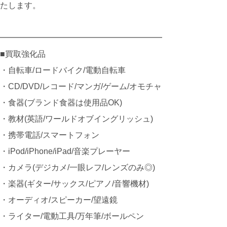
たします。
━━━━━━━━━━━━━━━━━━━━
■買取強化品
・自転車/ロードバイク/電動自転車
・CD/DVD/レコード/マンガ/ゲーム/オモチャ
・食器(ブランド食器は使用品OK)
・教材(英語/ワールドオブイングリッシュ)
・携帯電話/スマートフォン
・iPod/iPhone/iPad/音楽プレーヤー
・カメラ(デジカメ/一眼レフ/レンズのみ◎)
・楽器(ギター/サックス/ピアノ/音響機材)
・オーディオ/スピーカー/望遠鏡
・ライター/電動工具/万年筆/ボールペン