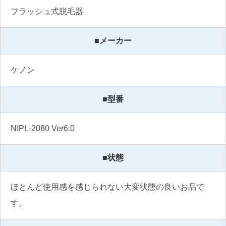
フラッシュ式脱毛器
■メーカー
ケノン
■型番
NIPL-2080 Ver6.0
■状態
ほとんど使用感を感じられない大変状態の良いお品で
す。