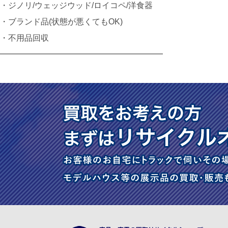
・ジノリ/ウェッジウッド/ロイコペ/洋食器
・ブランド品(状態が悪くてもOK)
・不用品回収
━━━━━━━━━━━━━━━━━━━━