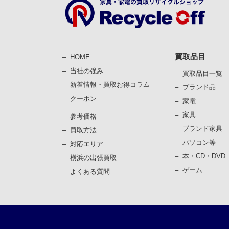
買取品目
HOME
当社の強み
買取品目一覧
新着情報・買取お得コラム
ブランド品
クーポン
家電
家具
参考価格
ブランド家具
買取⽅法
パソコン等
対応エリア
本・CD・DVD
横浜の出張買取
ゲーム
よくある質問