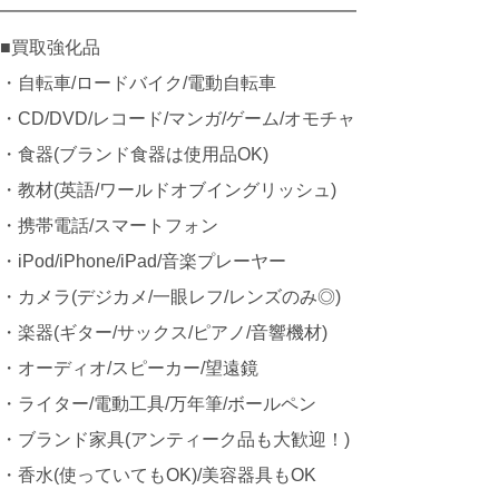
━━━━━━━━━━━━━━━━━━━━
■買取強化品
・自転車/ロードバイク/電動自転車
・CD/DVD/レコード/マンガ/ゲーム/オモチャ
・食器(ブランド食器は使用品OK)
・教材(英語/ワールドオブイングリッシュ)
・携帯電話/スマートフォン
・iPod/iPhone/iPad/音楽プレーヤー
・カメラ(デジカメ/一眼レフ/レンズのみ◎)
・楽器(ギター/サックス/ピアノ/音響機材)
・オーディオ/スピーカー/望遠鏡
・ライター/電動工具/万年筆/ボールペン
・ブランド家具(アンティーク品も大歓迎！)
・香水(使っていてもOK)/美容器具もOK