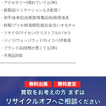
・アクセサリー(壊れていてもOK)
・銀製品/イミテーションも大歓迎！
・切手/金券/記念硬貨/骨董品/絵画/茶道具
・鉄瓶/ブリキ/鉄道模型/超合金/古いオモチャ
・リヤドロ/マイセン/クリストフル/バカラ
・ジノリ/ウェッジウッド/ロイコペ/洋食器
・ブランド品(状態が悪くてもOK)
・不用品回収
━━━━━━━━━━━━━━━━━━━━