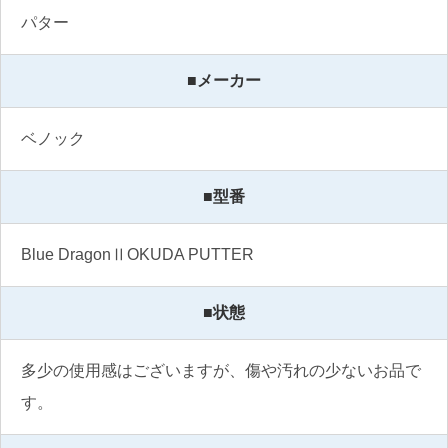
パター
■メーカー
ベノック
■型番
Blue DragonⅡOKUDA PUTTER
■状態
多少の使用感はございますが、傷や汚れの少ないお品で
す。