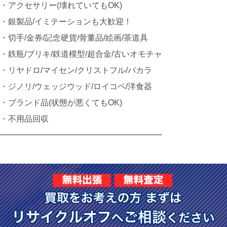
・アクセサリー(壊れていてもOK)
・銀製品/イミテーションも大歓迎！
・切手/金券/記念硬貨/骨董品/絵画/茶道具
・鉄瓶/ブリキ/鉄道模型/超合金/古いオモチャ
・リヤドロ/マイセン/クリストフル/バカラ
・ジノリ/ウェッジウッド/ロイコペ/洋食器
・ブランド品(状態が悪くてもOK)
・不用品回収
━━━━━━━━━━━━━━━━━━━━