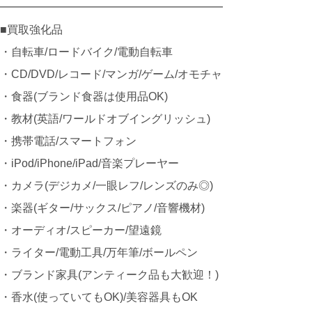
━━━━━━━━━━━━━━━━━━━━
■買取強化品
・自転車/ロードバイク/電動自転車
・CD/DVD/レコード/マンガ/ゲーム/オモチャ
・食器(ブランド食器は使用品OK)
・教材(英語/ワールドオブイングリッシュ)
・携帯電話/スマートフォン
・iPod/iPhone/iPad/音楽プレーヤー
・カメラ(デジカメ/一眼レフ/レンズのみ◎)
・楽器(ギター/サックス/ピアノ/音響機材)
・オーディオ/スピーカー/望遠鏡
・ライター/電動工具/万年筆/ボールペン
・ブランド家具(アンティーク品も大歓迎！)
・香水(使っていてもOK)/美容器具もOK