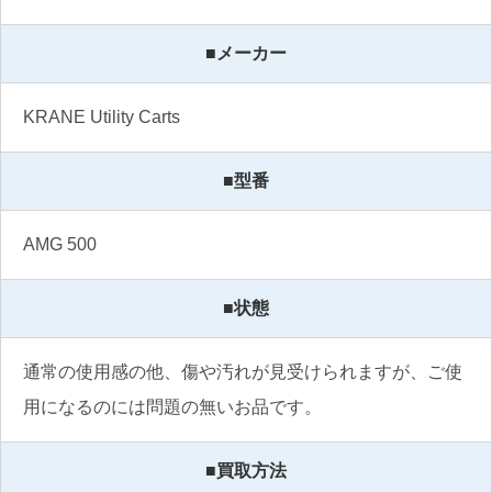
■メーカー
KRANE Utility Carts
■型番
AMG 500
■状態
通常の使用感の他、傷や汚れが見受けられますが、ご使
用になるのには問題の無いお品です。
■買取方法