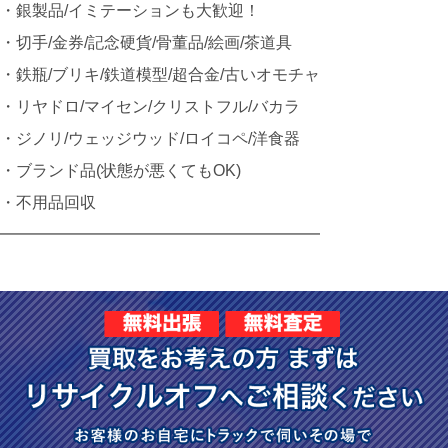
・銀製品/イミテーションも大歓迎！
・切手/金券/記念硬貨/骨董品/絵画/茶道具
・鉄瓶/ブリキ/鉄道模型/超合金/古いオモチャ
・リヤドロ/マイセン/クリストフル/バカラ
・ジノリ/ウェッジウッド/ロイコペ/洋食器
・ブランド品(状態が悪くてもOK)
・不用品回収
━━━━━━━━━━━━━━━━━━━━