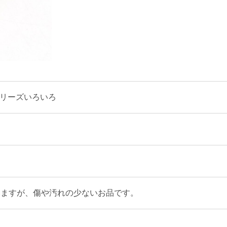
体 シリーズいろいろ　
いますが、傷や汚れの少ないお品です。