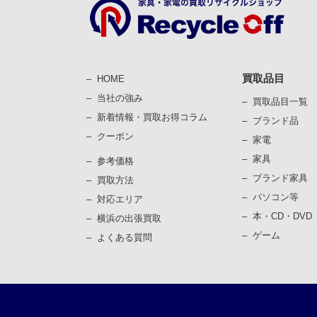
買取品目
HOME
当社の強み
買取品目一覧
新着情報・買取お得コラム
ブランド品
クーポン
家電
家具
参考価格
ブランド家具
買取⽅法
パソコン等
対応エリア
本・CD・DVD
横浜の出張買取
ゲーム
よくある質問