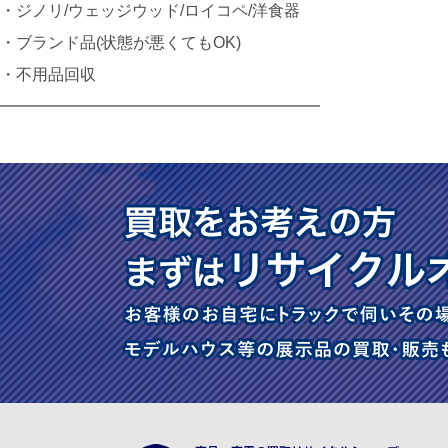
・ジノリ/ウェッジウッド/ロイコペ/洋食器
・ブランド品(状態が悪くてもOK)
・不用品回収
━━━━━━━━━━━━━━━━━━━━