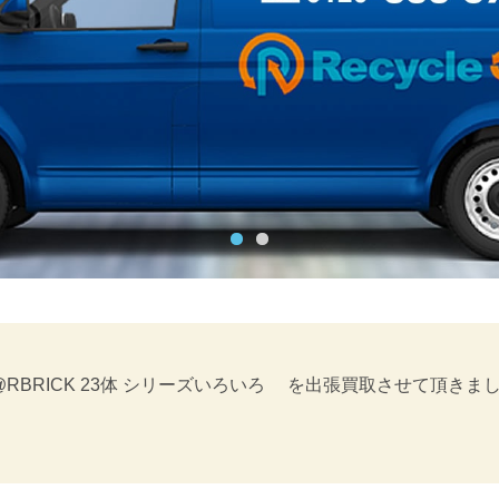
@RBRICK 23体 シリーズいろいろ を出張買取させて頂
。