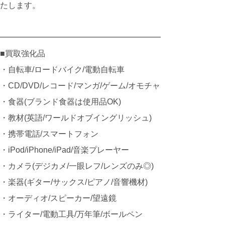
たします。
━━━━━━━━━━━━━━━━━━━━
■買取強化品
・自転車/ロードバイク/電動自転車
・CD/DVD/レコード/マンガ/ゲーム/オモチャ
・食器(ブランド食器は使用品OK)
・教材(英語/ワールドオブイングリッシュ)
・携帯電話/スマートフォン
・iPod/iPhone/iPad/音楽プレーヤー
・カメラ(デジカメ/一眼レフ/レンズのみ◎)
・楽器(ギター/サックス/ピアノ/音響機材)
・オーディオ/スピーカー/望遠鏡
・ライター/電動工具/万年筆/ボールペン