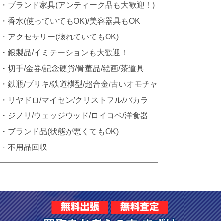
・ブランド家具(アンティーク品も大歓迎！)
・香水(使っていてもOK)/美容器具もOK
・アクセサリー(壊れていてもOK)
・銀製品/イミテーションも大歓迎！
・切手/金券/記念硬貨/骨董品/絵画/茶道具
・鉄瓶/ブリキ/鉄道模型/超合金/古いオモチャ
・リヤドロ/マイセン/クリストフル/バカラ
・ジノリ/ウェッジウッド/ロイコペ/洋食器
・ブランド品(状態が悪くてもOK)
・不用品回収
━━━━━━━━━━━━━━━━━━━━