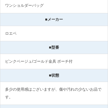
ワンショルダーバッグ
■メーカー
ロエベ
■型番
ピンクベージュ/ゴールド金具 ポーチ付
■状態
多少の使用感はございますが、傷や汚れの少ないお品で
す。