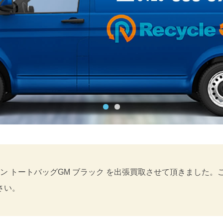
イン トートバッグGM ブラック を出張買取させて頂きました
さい。