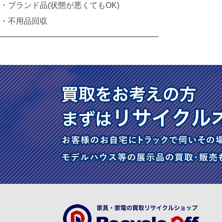
・ブランド品(状態が悪くてもOK)
・不用品回収
━━━━━━━━━━━━━━━━━━━━