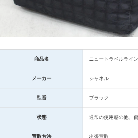
商品名
ニュートラベルライン
メーカー
シャネル
型番
ブラック
状態
通常の使用感の他、
買取方法
出張買取