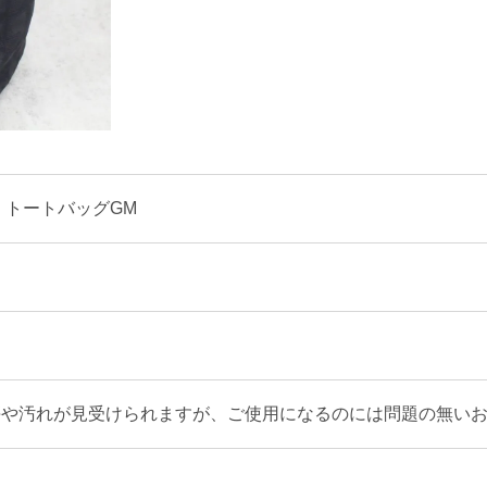
 トートバッグGM
傷や汚れが見受けられますが、ご使用になるのには問題の無い