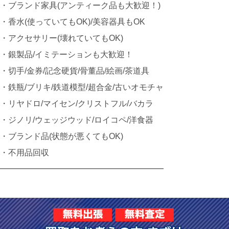
・ブランド家具(アンティーク品も大歓迎！)
・香水(使っていてもOK)/美容器具もOK
・アクセサリー(壊れていてもOK)
・銀製品/イミテーションも大歓迎！
・切手/金券/記念硬貨/骨董品/絵画/茶道具
・鉄瓶/ブリキ/鉄道模型/超合金/古いオモチャ
・リヤドロ/マイセン/クリストフル/バカラ
・ジノリ/ウェッジウッド/ロイコペ/洋食器
・ブランド品(状態が悪くてもOK)
・不用品回収
━━━━━━━━━━━━━━━━━━━━