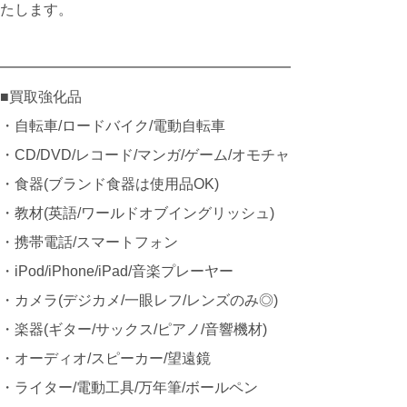
たします。
━━━━━━━━━━━━━━━━━━━━
■買取強化品
・自転車/ロードバイク/電動自転車
・CD/DVD/レコード/マンガ/ゲーム/オモチャ
・食器(ブランド食器は使用品OK)
・教材(英語/ワールドオブイングリッシュ)
・携帯電話/スマートフォン
・iPod/iPhone/iPad/音楽プレーヤー
・カメラ(デジカメ/一眼レフ/レンズのみ◎)
・楽器(ギター/サックス/ピアノ/音響機材)
・オーディオ/スピーカー/望遠鏡
・ライター/電動工具/万年筆/ボールペン