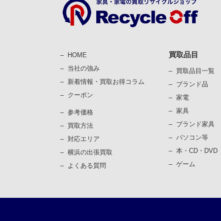
買取品目
HOME
当社の強み
買取品目一覧
新着情報・買取お得コラム
ブランド品
クーポン
家電
家具
参考価格
ブランド家具
買取⽅法
パソコン等
対応エリア
本・CD・DVD
横浜の出張買取
ゲーム
よくある質問