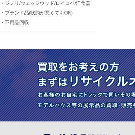
・ジノリ/ウェッジウッド/ロイコペ/洋食器
・ブランド品(状態が悪くてもOK)
・不用品回収
━━━━━━━━━━━━━━━━━━━━