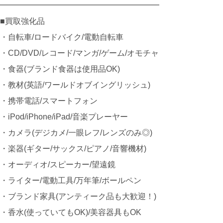
━━━━━━━━━━━━━━━━━━━━
■買取強化品
・自転車/ロードバイク/電動自転車
・CD/DVD/レコード/マンガ/ゲーム/オモチャ
・食器(ブランド食器は使用品OK)
・教材(英語/ワールドオブイングリッシュ)
・携帯電話/スマートフォン
・iPod/iPhone/iPad/音楽プレーヤー
・カメラ(デジカメ/一眼レフ/レンズのみ◎)
・楽器(ギター/サックス/ピアノ/音響機材)
・オーディオ/スピーカー/望遠鏡
・ライター/電動工具/万年筆/ボールペン
・ブランド家具(アンティーク品も大歓迎！)
・香水(使っていてもOK)/美容器具もOK