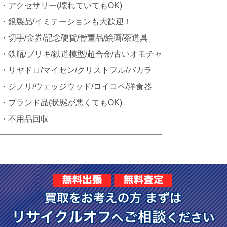
・アクセサリー(壊れていてもOK)
・銀製品/イミテーションも大歓迎！
・切手/金券/記念硬貨/骨董品/絵画/茶道具
・鉄瓶/ブリキ/鉄道模型/超合金/古いオモチャ
・リヤドロ/マイセン/クリストフル/バカラ
・ジノリ/ウェッジウッド/ロイコペ/洋食器
・ブランド品(状態が悪くてもOK)
・不用品回収
━━━━━━━━━━━━━━━━━━━━