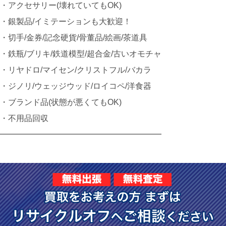
・アクセサリー(壊れていてもOK)
・銀製品/イミテーションも大歓迎！
・切手/金券/記念硬貨/骨董品/絵画/茶道具
・鉄瓶/ブリキ/鉄道模型/超合金/古いオモチャ
・リヤドロ/マイセン/クリストフル/バカラ
・ジノリ/ウェッジウッド/ロイコペ/洋食器
・ブランド品(状態が悪くてもOK)
・不用品回収
━━━━━━━━━━━━━━━━━━━━