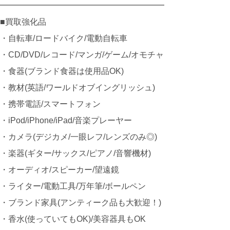
━━━━━━━━━━━━━━━━━━━━
■買取強化品
・自転車/ロードバイク/電動自転車
・CD/DVD/レコード/マンガ/ゲーム/オモチャ
・食器(ブランド食器は使用品OK)
・教材(英語/ワールドオブイングリッシュ)
・携帯電話/スマートフォン
・iPod/iPhone/iPad/音楽プレーヤー
・カメラ(デジカメ/一眼レフ/レンズのみ◎)
・楽器(ギター/サックス/ピアノ/音響機材)
・オーディオ/スピーカー/望遠鏡
・ライター/電動工具/万年筆/ボールペン
・ブランド家具(アンティーク品も大歓迎！)
・香水(使っていてもOK)/美容器具もOK