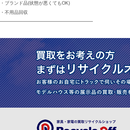
・ブランド品(状態が悪くてもOK)
・不用品回収
━━━━━━━━━━━━━━━━━━━━