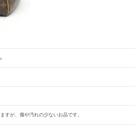
ム
いますが、傷や汚れの少ないお品です。