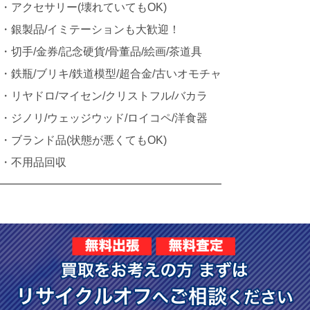
・アクセサリー(壊れていてもOK)
・銀製品/イミテーションも大歓迎！
・切手/金券/記念硬貨/骨董品/絵画/茶道具
・鉄瓶/ブリキ/鉄道模型/超合金/古いオモチャ
・リヤドロ/マイセン/クリストフル/バカラ
・ジノリ/ウェッジウッド/ロイコペ/洋食器
・ブランド品(状態が悪くてもOK)
・不用品回収
━━━━━━━━━━━━━━━━━━━━