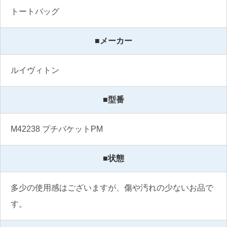
トートバッグ 
■メーカー
ルイヴィトン
■型番
M42238 プチバケットPM
■状態
多少の使用感はございますが、傷や汚れの少ないお品で
す。