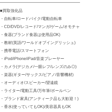
━━━━━━━━━━━━━━━━━━━━
■買取強化品
・自転車/ロードバイク/電動自転車
・CD/DVD/レコード/マンガ/ゲーム/オモチャ
・食器(ブランド食器は使用品OK)
・教材(英語/ワールドオブイングリッシュ)
・携帯電話/スマートフォン
・iPod/iPhone/iPad/音楽プレーヤー
・カメラ(デジカメ/一眼レフ/レンズのみ◎)
・楽器(ギター/サックス/ピアノ/音響機材)
・オーディオ/スピーカー/望遠鏡
・ライター/電動工具/万年筆/ボールペン
・ブランド家具(アンティーク品も大歓迎！)
・香水(使っていてもOK)/美容器具もOK