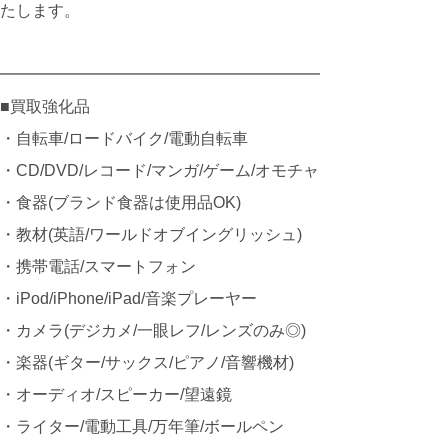
たします。
━━━━━━━━━━━━━━━━━━━━
■買取強化品
・自転車/ロードバイク/電動自転車
・CD/DVD/レコード/マンガ/ゲーム/オモチャ
・食器(ブランド食器は使用品OK)
・教材(英語/ワールドオブイングリッシュ)
・携帯電話/スマートフォン
・iPod/iPhone/iPad/音楽プレーヤー
・カメラ(デジカメ/一眼レフ/レンズのみ◎)
・楽器(ギター/サックス/ピアノ/音響機材)
・オーディオ/スピーカー/望遠鏡
・ライター/電動工具/万年筆/ボールペン