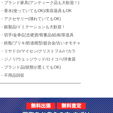
・ブランド家具(アンティーク品も大歓迎！)
・香水(使っていてもOK)/美容器具もOK
・アクセサリー(壊れていてもOK)
・銀製品/イミテーションも大歓迎！
・切手/金券/記念硬貨/骨董品/絵画/茶道具
・鉄瓶/ブリキ/鉄道模型/超合金/古いオモチャ
・リヤドロ/マイセン/クリストフル/バカラ
・ジノリ/ウェッジウッド/ロイコペ/洋食器
・ブランド品(状態が悪くてもOK)
・不用品回収
━━━━━━━━━━━━━━━━━━━━