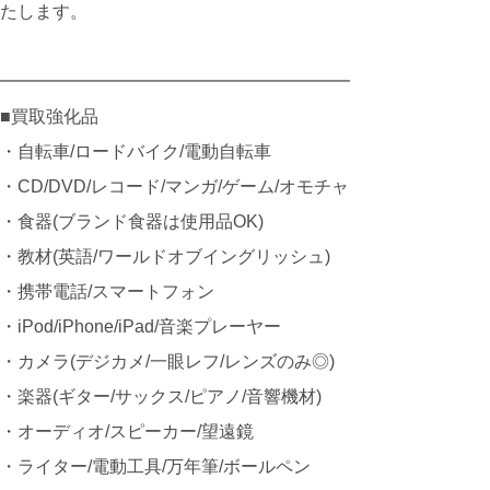
たします。
━━━━━━━━━━━━━━━━━━━━
■買取強化品
・自転車/ロードバイク/電動自転車
・CD/DVD/レコード/マンガ/ゲーム/オモチャ
・食器(ブランド食器は使用品OK)
・教材(英語/ワールドオブイングリッシュ)
・携帯電話/スマートフォン
・iPod/iPhone/iPad/音楽プレーヤー
・カメラ(デジカメ/一眼レフ/レンズのみ◎)
・楽器(ギター/サックス/ピアノ/音響機材)
・オーディオ/スピーカー/望遠鏡
・ライター/電動工具/万年筆/ボールペン