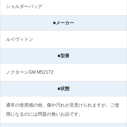
ショルダーバッグ 
■メーカー
ルイヴィトン
■型番
ノクターンGM M52172
■状態
通常の使用感の他、傷や汚れが見受けられますが、ご使
用になるのには問題の無いお品です。