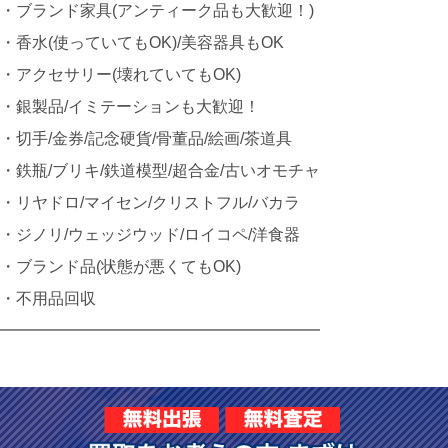
・ブランド家具(アンティーク品も大歓迎！)
・香水(使っていてもOK)/美容器具もOK
・アクセサリー(壊れていてもOK)
・銀製品/イミテーションも大歓迎！
・切手/金券/記念硬貨/骨董品/絵画/茶道具
・鉄瓶/ブリキ/鉄道模型/超合金/古いオモチャ
・リヤドロ/マイセン/クリストフル/バカラ
・ジノリ/ウェッジウッド/ロイコペ/洋食器
・ブランド品(状態が悪くてもOK)
・不用品回収
━━━━━━━━━━━━━━━━━━━━