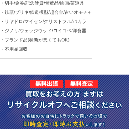
・切手/金券/記念硬貨/骨董品/絵画/茶道具
・鉄瓶/ブリキ/鉄道模型/超合金/古いオモチャ
・リヤドロ/マイセン/クリストフル/バカラ
・ジノリ/ウェッジウッド/ロイコペ/洋食器
・ブランド品(状態が悪くてもOK)
・不用品回収
━━━━━━━━━━━━━━━━━━━━