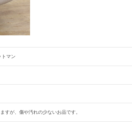
ットマン
いますが、傷や汚れの少ないお品です。