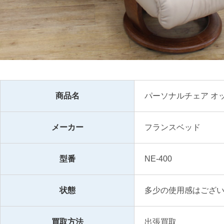
商品名
パーソナルチェア オ
メーカー
フランスベッド
型番
NE-400
状態
多少の使用感はござ
買取方法
出張買取