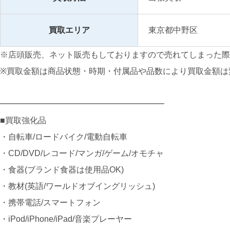
買取エリア
東京都中野区
※店頭販売、ネット販売もしておりますので売れてしまった際
※買取金額は商品状態・時期・付属品や品数により買取金額は
━━━━━━━━━━━━━━━━━━━━
■買取強化品
・自転車/ロードバイク/電動自転車
・CD/DVD/レコード/マンガ/ゲーム/オモチャ
・食器(ブランド食器は使用品OK)
・教材(英語/ワールドオブイングリッシュ)
・携帯電話/スマートフォン
・iPod/iPhone/iPad/音楽プレーヤー