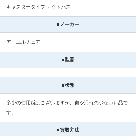
キャスタータイプ オクトパス
■メーカー
アーユルチェア
■型番
■状態
多少の使用感はございますが、傷や汚れの少ないお品で
す。
■買取方法