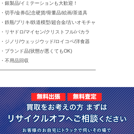
・銀製品/イミテーションも大歓迎！
・切手/金券/記念硬貨/骨董品/絵画/茶道具
・鉄瓶/ブリキ/鉄道模型/超合金/古いオモチャ
・リヤドロ/マイセン/クリストフル/バカラ
・ジノリ/ウェッジウッド/ロイコペ/洋食器
・ブランド品(状態が悪くてもOK)
・不用品回収
━━━━━━━━━━━━━━━━━━━━