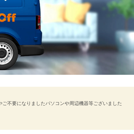
た。買い替えやご不要になりましたパソコンや周辺機器等ございました