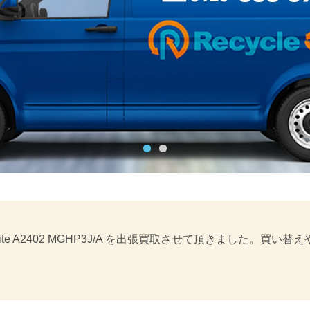
 White A2402 MGHP3J/A を出張買取させて頂きまし
。