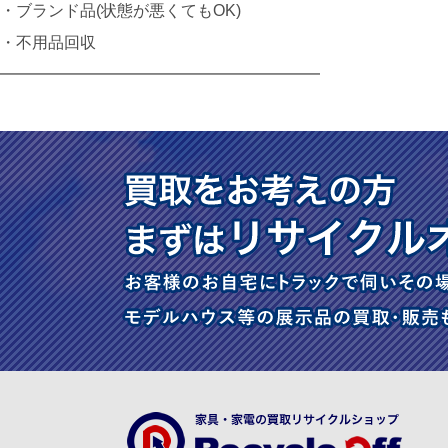
・ブランド品(状態が悪くてもOK)
・不用品回収
━━━━━━━━━━━━━━━━━━━━