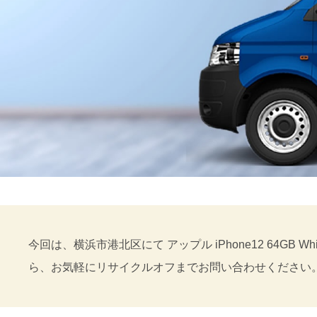
今回は、横浜市港北区にて アップル iPhone12 64GB
ら、お気軽にリサイクルオフまでお問い合わせください