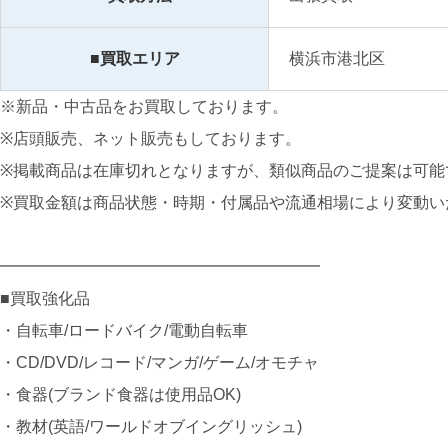
■買取エリア
横浜市港北区
※新品・中古品をお買取しております。
※店頭販売、ネット販売もしております。
※掲載商品は在庫切れとなりますが、類似商品のご提案は可能
※買取金額は商品状態・時期・付属品や流通相場により変動い
━━━━━━━━━━━━━━━━━━━━
■買取強化品
・自転車/ロードバイク/電動自転車
・CD/DVD/レコード/マンガ/ゲーム/オモチャ
・食器(ブランド食器は使用品OK)
・教材(英語/ワールドオブイングリッシュ)