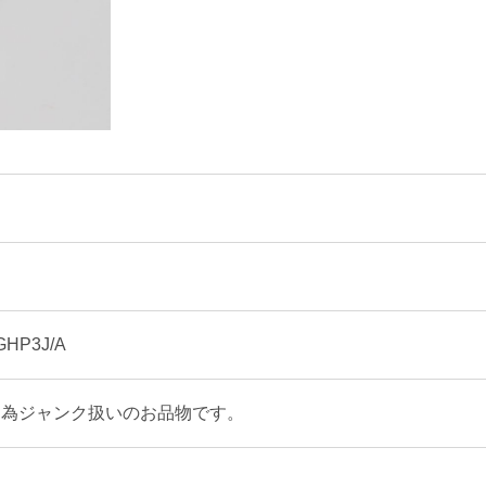
GHP3J/A
る為ジャンク扱いのお品物です。