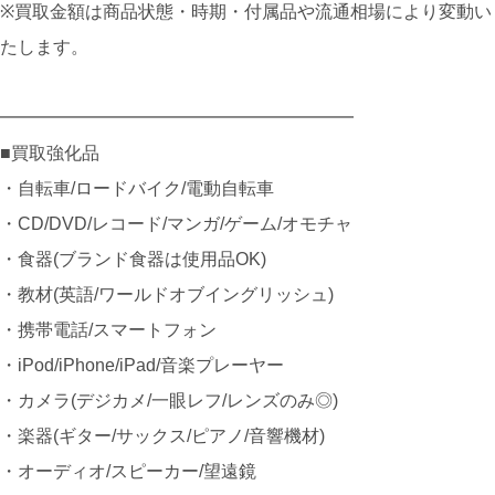
※買取金額は商品状態・時期・付属品や流通相場により変動い
たします。
━━━━━━━━━━━━━━━━━━━━
■買取強化品
・自転車/ロードバイク/電動自転車
・CD/DVD/レコード/マンガ/ゲーム/オモチャ
・食器(ブランド食器は使用品OK)
・教材(英語/ワールドオブイングリッシュ)
・携帯電話/スマートフォン
・iPod/iPhone/iPad/音楽プレーヤー
・カメラ(デジカメ/一眼レフ/レンズのみ◎)
・楽器(ギター/サックス/ピアノ/音響機材)
・オーディオ/スピーカー/望遠鏡