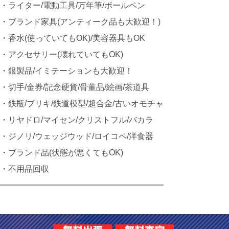
・ライター/電動工具/万年筆/ボールペン
・ブランド家具(アンティーク品も大歓迎！)
・香水(使っていてもOK)/美容器具もOK
・アクセサリー(壊れていてもOK)
・銀製品/イミテーションも大歓迎！
・切手/金券/記念硬貨/骨董品/絵画/茶道具
・鉄瓶/ブリキ/鉄道模型/超合金/古いオモチャ
・リヤドロ/マイセン/クリストフル/バカラ
・ジノリ/ウェッジウッド/ロイコペ/洋食器
・ブランド品(状態が悪くてもOK)
・不用品回収
━━━━━━━━━━━━━━━━━━━━