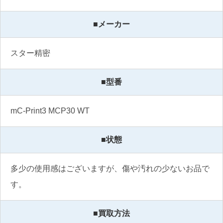
■メーカー
スター精密
■型番
mC-Print3 MCP30 WT
■状態
多少の使用感はございますが、傷や汚れの少ないお品で
す。
■買取方法