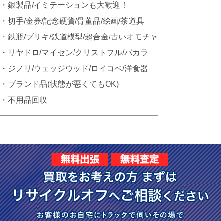
・銀製品/イミテーションも大歓迎！
・切手/金券/記念硬貨/骨董品/絵画/茶道具
・鉄瓶/ブリキ/鉄道模型/超合金/古いオモチャ
・リヤドロ/マイセン/クリストフル/バカラ
・ジノリ/ウェッジウッド/ロイコペ/洋食器
・ブランド品(状態が悪くてもOK)
・不用品回収
━━━━━━━━━━━━━━━━━━━━