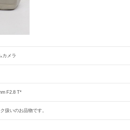
ムカメラ
mm F2.8 T*
ンク扱いのお品物です。