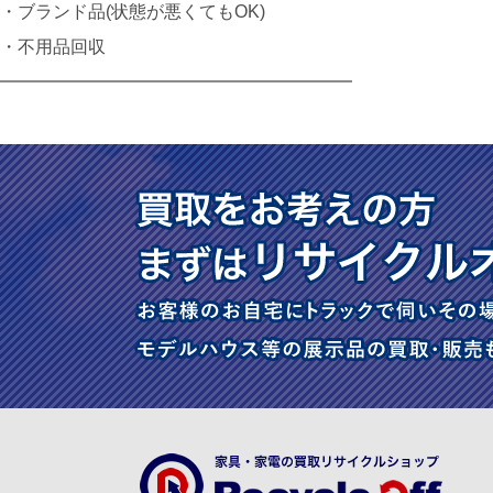
・ブランド品(状態が悪くてもOK)
・不用品回収
━━━━━━━━━━━━━━━━━━━━