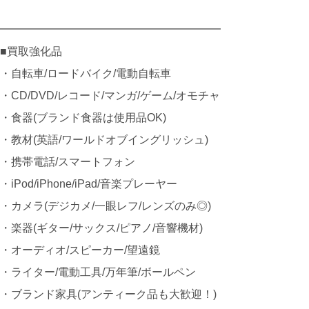
━━━━━━━━━━━━━━━━━━━━
■買取強化品
・自転車/ロードバイク/電動自転車
・CD/DVD/レコード/マンガ/ゲーム/オモチャ
・食器(ブランド食器は使用品OK)
・教材(英語/ワールドオブイングリッシュ)
・携帯電話/スマートフォン
・iPod/iPhone/iPad/音楽プレーヤー
・カメラ(デジカメ/一眼レフ/レンズのみ◎)
・楽器(ギター/サックス/ピアノ/音響機材)
・オーディオ/スピーカー/望遠鏡
・ライター/電動工具/万年筆/ボールペン
・ブランド家具(アンティーク品も大歓迎！)