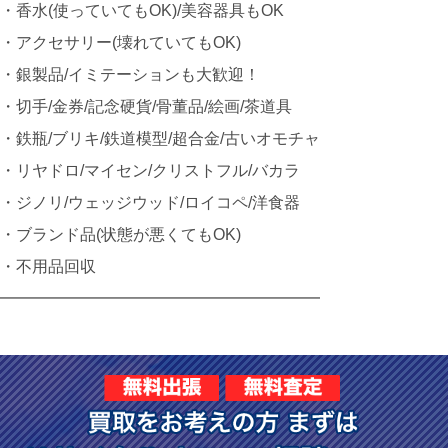
・香水(使っていてもOK)/美容器具もOK
・アクセサリー(壊れていてもOK)
・銀製品/イミテーションも大歓迎！
・切手/金券/記念硬貨/骨董品/絵画/茶道具
・鉄瓶/ブリキ/鉄道模型/超合金/古いオモチャ
・リヤドロ/マイセン/クリストフル/バカラ
・ジノリ/ウェッジウッド/ロイコペ/洋食器
・ブランド品(状態が悪くてもOK)
・不用品回収
━━━━━━━━━━━━━━━━━━━━