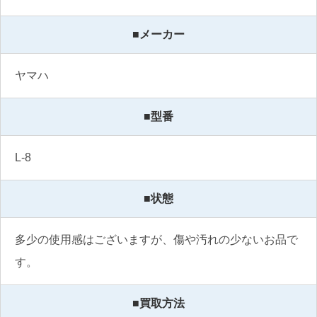
■メーカー
ヤマハ 
■型番
L-8
■状態
多少の使用感はございますが、傷や汚れの少ないお品で
す。
■買取方法