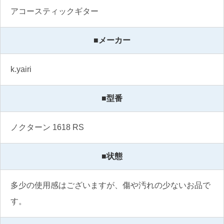
アコースティックギター
■メーカー
k.yairi
■型番
ノクターン 1618 RS
■状態
多少の使用感はございますが、傷や汚れの少ないお品で
す。