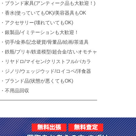
・ブランド家具(アンティーク品も大歓迎！)
・香水(使っていてもOK)/美容器具もOK
・アクセサリー(壊れていてもOK)
・銀製品/イミテーションも大歓迎！
・切手/金券/記念硬貨/骨董品/絵画/茶道具
・鉄瓶/ブリキ/鉄道模型/超合金/古いオモチャ
・リヤドロ/マイセン/クリストフル/バカラ
・ジノリ/ウェッジウッド/ロイコペ/洋食器
・ブランド品(状態が悪くてもOK)
・不用品回収
━━━━━━━━━━━━━━━━━━━━