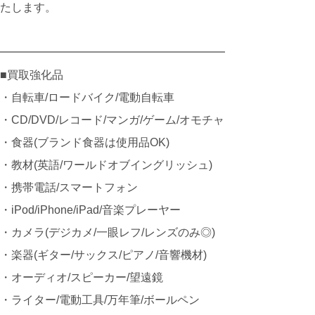
たします。
━━━━━━━━━━━━━━━━━━━━
■買取強化品
・自転車/ロードバイク/電動自転車
・CD/DVD/レコード/マンガ/ゲーム/オモチャ
・食器(ブランド食器は使用品OK)
・教材(英語/ワールドオブイングリッシュ)
・携帯電話/スマートフォン
・iPod/iPhone/iPad/音楽プレーヤー
・カメラ(デジカメ/一眼レフ/レンズのみ◎)
・楽器(ギター/サックス/ピアノ/音響機材)
・オーディオ/スピーカー/望遠鏡
・ライター/電動工具/万年筆/ボールペン