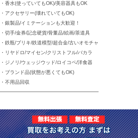
・香水(使っていてもOK)/美容器具もOK
・アクセサリー(壊れていてもOK)
・銀製品/イミテーションも大歓迎！
・切手/金券/記念硬貨/骨董品/絵画/茶道具
・鉄瓶/ブリキ/鉄道模型/超合金/古いオモチャ
・リヤドロ/マイセン/クリストフル/バカラ
・ジノリ/ウェッジウッド/ロイコペ/洋食器
・ブランド品(状態が悪くてもOK)
・不用品回収
━━━━━━━━━━━━━━━━━━━━