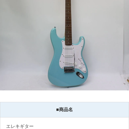
■商品名
エレキギター