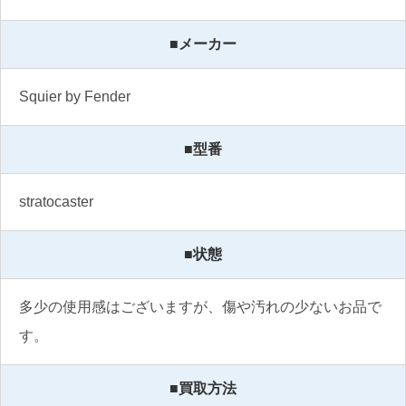
■メーカー
Squier by Fender
■型番
stratocaster
■状態
多少の使用感はございますが、傷や汚れの少ないお品で
す。
■買取方法