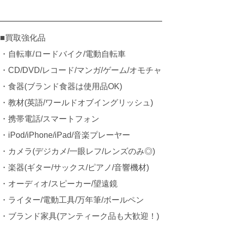
━━━━━━━━━━━━━━━━━━━━
■買取強化品
・自転車/ロードバイク/電動自転車
・CD/DVD/レコード/マンガ/ゲーム/オモチャ
・食器(ブランド食器は使用品OK)
・教材(英語/ワールドオブイングリッシュ)
・携帯電話/スマートフォン
・iPod/iPhone/iPad/音楽プレーヤー
・カメラ(デジカメ/一眼レフ/レンズのみ◎)
・楽器(ギター/サックス/ピアノ/音響機材)
・オーディオ/スピーカー/望遠鏡
・ライター/電動工具/万年筆/ボールペン
・ブランド家具(アンティーク品も大歓迎！)