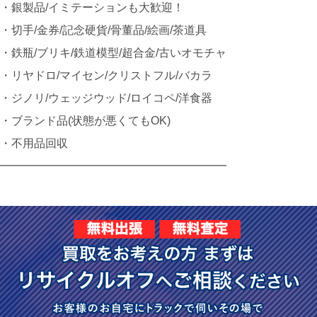
・銀製品/イミテーションも大歓迎！
・切手/金券/記念硬貨/骨董品/絵画/茶道具
・鉄瓶/ブリキ/鉄道模型/超合金/古いオモチャ
・リヤドロ/マイセン/クリストフル/バカラ
・ジノリ/ウェッジウッド/ロイコペ/洋食器
・ブランド品(状態が悪くてもOK)
・不用品回収
━━━━━━━━━━━━━━━━━━━━