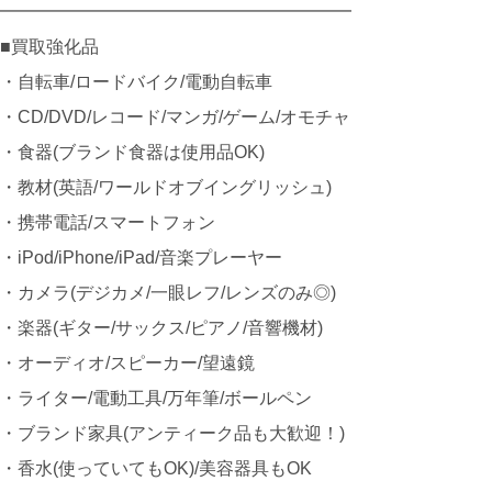
━━━━━━━━━━━━━━━━━━━━
■買取強化品
・自転車/ロードバイク/電動自転車
・CD/DVD/レコード/マンガ/ゲーム/オモチャ
・食器(ブランド食器は使用品OK)
・教材(英語/ワールドオブイングリッシュ)
・携帯電話/スマートフォン
・iPod/iPhone/iPad/音楽プレーヤー
・カメラ(デジカメ/一眼レフ/レンズのみ◎)
・楽器(ギター/サックス/ピアノ/音響機材)
・オーディオ/スピーカー/望遠鏡
・ライター/電動工具/万年筆/ボールペン
・ブランド家具(アンティーク品も大歓迎！)
・香水(使っていてもOK)/美容器具もOK