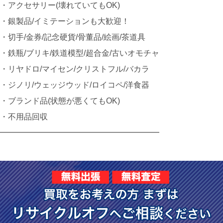
・アクセサリー(壊れていてもOK)
・銀製品/イミテーションも大歓迎！
・切手/金券/記念硬貨/骨董品/絵画/茶道具
・鉄瓶/ブリキ/鉄道模型/超合金/古いオモチャ
・リヤドロ/マイセン/クリストフル/バカラ
・ジノリ/ウェッジウッド/ロイコペ/洋食器
・ブランド品(状態が悪くてもOK)
・不用品回収
━━━━━━━━━━━━━━━━━━━━