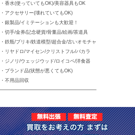
・香水(使っていてもOK)/美容器具もOK
・アクセサリー(壊れていてもOK)
・銀製品/イミテーションも大歓迎！
・切手/金券/記念硬貨/骨董品/絵画/茶道具
・鉄瓶/ブリキ/鉄道模型/超合金/古いオモチャ
・リヤドロ/マイセン/クリストフル/バカラ
・ジノリ/ウェッジウッド/ロイコペ/洋食器
・ブランド品(状態が悪くてもOK)
・不用品回収
━━━━━━━━━━━━━━━━━━━━