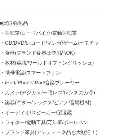
━━━━━━━━━━━━━━━━━━━━
■買取強化品
・自転車/ロードバイク/電動自転車
・CD/DVD/レコード/マンガ/ゲーム/オモチャ
・食器(ブランド食器は使用品OK)
・教材(英語/ワールドオブイングリッシュ)
・携帯電話/スマートフォン
・iPod/iPhone/iPad/音楽プレーヤー
・カメラ(デジカメ/一眼レフ/レンズのみ◎)
・楽器(ギター/サックス/ピアノ/音響機材)
・オーディオ/スピーカー/望遠鏡
・ライター/電動工具/万年筆/ボールペン
・ブランド家具(アンティーク品も大歓迎！)