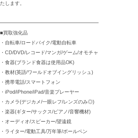
たします。
━━━━━━━━━━━━━━━━━━━━
■買取強化品
・自転車/ロードバイク/電動自転車
・CD/DVD/レコード/マンガ/ゲーム/オモチャ
・食器(ブランド食器は使用品OK)
・教材(英語/ワールドオブイングリッシュ)
・携帯電話/スマートフォン
・iPod/iPhone/iPad/音楽プレーヤー
・カメラ(デジカメ/一眼レフ/レンズのみ◎)
・楽器(ギター/サックス/ピアノ/音響機材)
・オーディオ/スピーカー/望遠鏡
・ライター/電動工具/万年筆/ボールペン