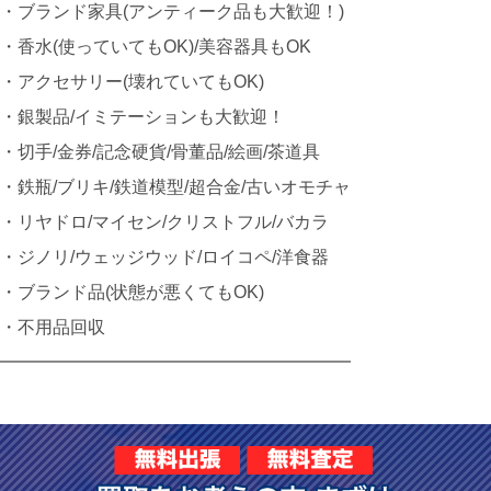
・ブランド家具(アンティーク品も大歓迎！)
・香水(使っていてもOK)/美容器具もOK
・アクセサリー(壊れていてもOK)
・銀製品/イミテーションも大歓迎！
・切手/金券/記念硬貨/骨董品/絵画/茶道具
・鉄瓶/ブリキ/鉄道模型/超合金/古いオモチャ
・リヤドロ/マイセン/クリストフル/バカラ
・ジノリ/ウェッジウッド/ロイコペ/洋食器
・ブランド品(状態が悪くてもOK)
・不用品回収
━━━━━━━━━━━━━━━━━━━━