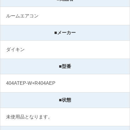
ルームエアコン
■メーカー
ダイキン
■型番
404ATEP-W+R404AEP
■状態
未使用品となります。