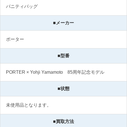
バニティバッグ
■メーカー
ポーター
■型番
PORTER × Yohji Yamamoto　85周年記念モデル
■状態
未使用品となります。
■買取方法