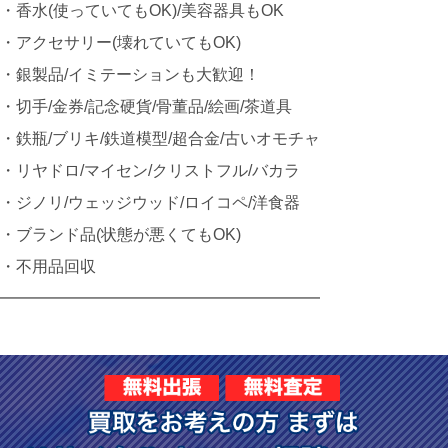
・香水(使っていてもOK)/美容器具もOK
・アクセサリー(壊れていてもOK)
・銀製品/イミテーションも大歓迎！
・切手/金券/記念硬貨/骨董品/絵画/茶道具
・鉄瓶/ブリキ/鉄道模型/超合金/古いオモチャ
・リヤドロ/マイセン/クリストフル/バカラ
・ジノリ/ウェッジウッド/ロイコペ/洋食器
・ブランド品(状態が悪くてもOK)
・不用品回収
━━━━━━━━━━━━━━━━━━━━