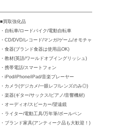
━━━━━━━━━━━━━━━━━━━━
■買取強化品
・自転車/ロードバイク/電動自転車
・CD/DVD/レコード/マンガ/ゲーム/オモチャ
・食器(ブランド食器は使用品OK)
・教材(英語/ワールドオブイングリッシュ)
・携帯電話/スマートフォン
・iPod/iPhone/iPad/音楽プレーヤー
・カメラ(デジカメ/一眼レフ/レンズのみ◎)
・楽器(ギター/サックス/ピアノ/音響機材)
・オーディオ/スピーカー/望遠鏡
・ライター/電動工具/万年筆/ボールペン
・ブランド家具(アンティーク品も大歓迎！)