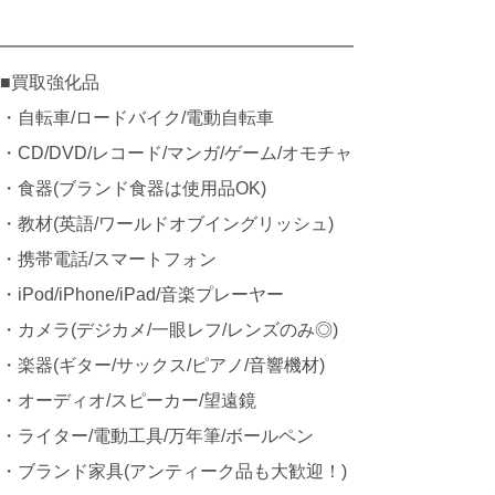
━━━━━━━━━━━━━━━━━━━━
■買取強化品
・自転車/ロードバイク/電動自転車
・CD/DVD/レコード/マンガ/ゲーム/オモチャ
・食器(ブランド食器は使用品OK)
・教材(英語/ワールドオブイングリッシュ)
・携帯電話/スマートフォン
・iPod/iPhone/iPad/音楽プレーヤー
・カメラ(デジカメ/一眼レフ/レンズのみ◎)
・楽器(ギター/サックス/ピアノ/音響機材)
・オーディオ/スピーカー/望遠鏡
・ライター/電動工具/万年筆/ボールペン
・ブランド家具(アンティーク品も大歓迎！)