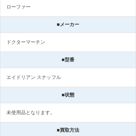
ローファー
■メーカー
ドクターマーチン
■型番
エイドリアン スナッフル
■状態
未使用品となります。
■買取方法