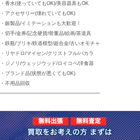
・香水(使っていてもOK)/美容器具もOK
・アクセサリー(壊れていてもOK)
・銀製品/イミテーションも大歓迎！
・切手/金券/記念硬貨/骨董品/絵画/茶道具
・鉄瓶/ブリキ/鉄道模型/超合金/古いオモチャ
・リヤドロ/マイセン/クリストフル/バカラ
・ジノリ/ウェッジウッド/ロイコペ/洋食器
・ブランド品(状態が悪くてもOK)
・不用品回収
━━━━━━━━━━━━━━━━━━━━