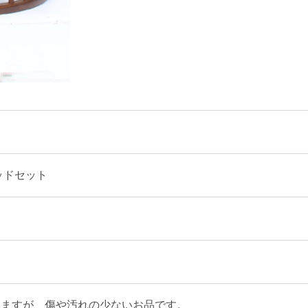
ッドセット
いますが、傷や汚れの少ないお品です。