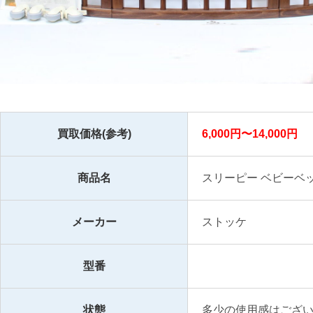
買取価格(参考)
6,000円〜14,000円
商品名
スリーピー ベビーベ
メーカー
ストッケ
型番
状態
多少の使用感はござ