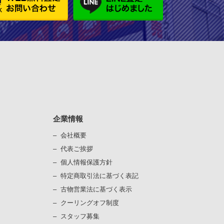
企業情報
会社概要
代表ご挨拶
個⼈情報保護⽅針
）
特定商取引法に基づく表記
古物営業法に基づく表⽰
）
クーリングオフ制度
スタッフ募集