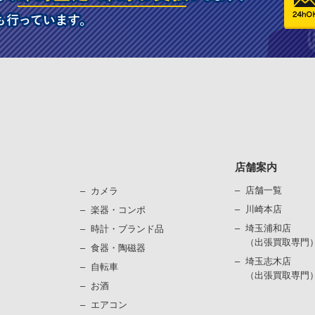
店舗案内
店舗一覧
カメラ
川崎本店
楽器・コンポ
埼玉浦和店
時計・ブランド品
（出張買取専門
⾷器・陶磁器
埼玉志木店
⾃転⾞
（出張買取専門
お酒
エアコン