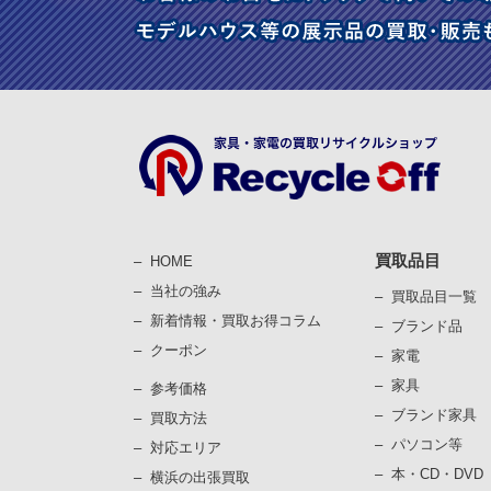
買取品目
HOME
当社の強み
買取品目一覧
新着情報・買取お得コラム
ブランド品
クーポン
家電
家具
参考価格
ブランド家具
買取⽅法
パソコン等
対応エリア
本・CD・DVD
横浜の出張買取