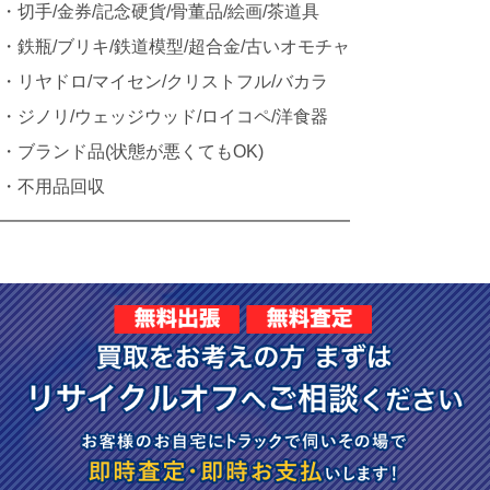
・切手/金券/記念硬貨/骨董品/絵画/茶道具
・鉄瓶/ブリキ/鉄道模型/超合金/古いオモチャ
・リヤドロ/マイセン/クリストフル/バカラ
・ジノリ/ウェッジウッド/ロイコペ/洋食器
・ブランド品(状態が悪くてもOK)
・不用品回収
━━━━━━━━━━━━━━━━━━━━