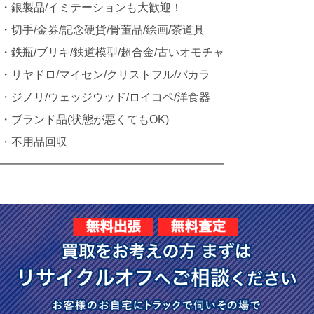
・銀製品/イミテーションも大歓迎！
・切手/金券/記念硬貨/骨董品/絵画/茶道具
・鉄瓶/ブリキ/鉄道模型/超合金/古いオモチャ
・リヤドロ/マイセン/クリストフル/バカラ
・ジノリ/ウェッジウッド/ロイコペ/洋食器
・ブランド品(状態が悪くてもOK)
・不用品回収
━━━━━━━━━━━━━━━━━━━━